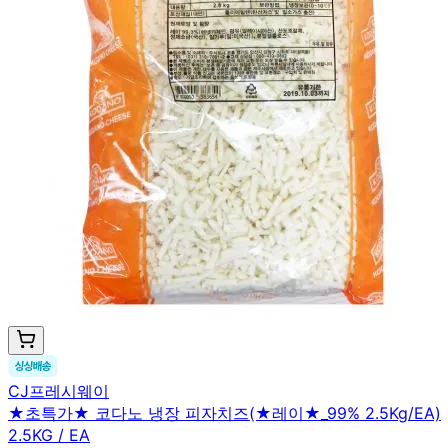
CJ프레시웨이
★초특가★ 코다노 냉장 피자치즈(★레이★_99% 2.5Kg/EA)
2.5KG / EA