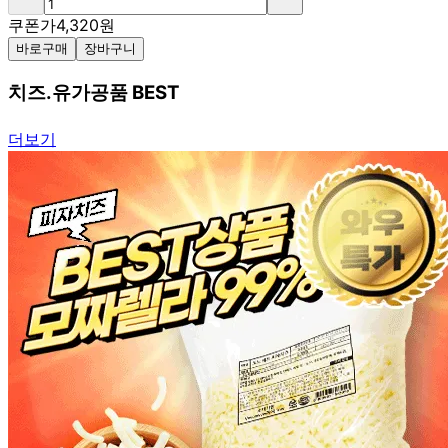
쿠폰가
4,320
원
바로구매
장바구니
치즈.유가공품 BEST
더보기