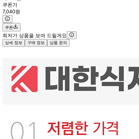
쿠폰가
7,040원
쿠폰
최저가 상품을 보여 드릴게요
상세 정보
구매 정보
상품 문의