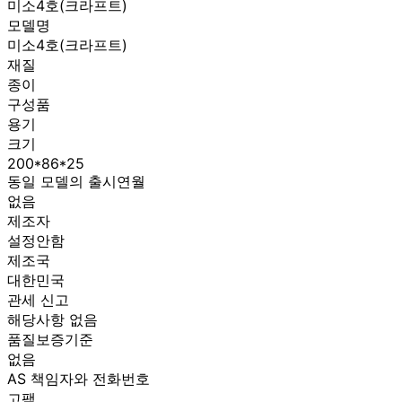
미소4호(크라프트)
모델명
미소4호(크라프트)
재질
종이
구성품
용기
크기
200*86*25
동일 모델의 출시연월
없음
제조자
설정안함
제조국
대한민국
관세 신고
해당사항 없음
품질보증기준
없음
AS 책임자와 전화번호
고팩