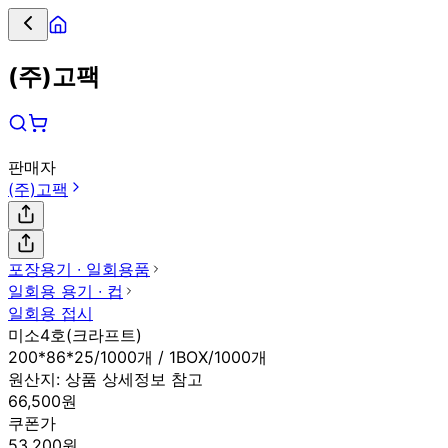
(주)고팩
판매자
(주)고팩
포장용기 ∙ 일회용품
일회용 용기 ∙ 컵
일회용 접시
미소4호(크라프트)
200*86*25/1000개 / 1BOX/1000개
원산지:
상품 상세정보 참고
66,500원
쿠폰가
53,200원