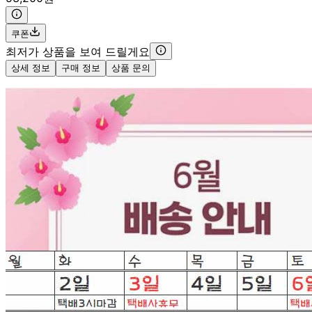
쿠폰
최저가 상품을 보여 드릴게요
상세 정보
구매 정보
상품 문의