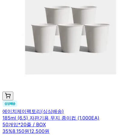
에이치제이팩토리(싱싱배송)
185ml (6.5) 자판기용 무지 종이컵 (1,000EA)
50개입*20줄 / BOX
35
%
8,150원
12,500원