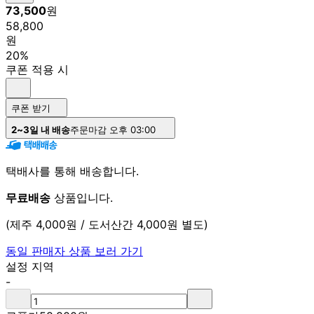
73,500
원
58,800
원
20%
쿠폰 적용 시
쿠폰 받기
2~3일 내 배송
주문마감 오후 03:00
택배사를 통해 배송합니다.
무료배송
상품입니다.
(제주 4,000원 / 도서산간 4,000원 별도)
동일 판매자 상품 보러 가기
설정 지역
-