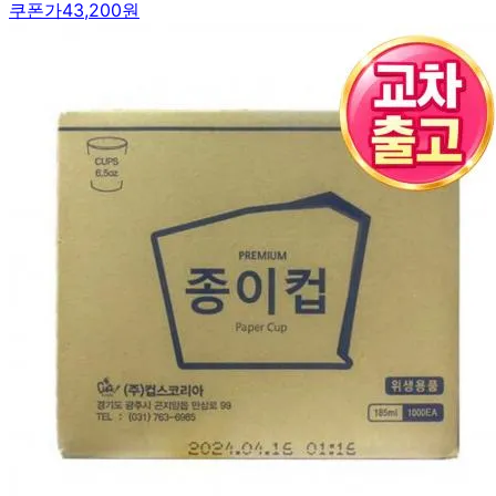
쿠폰가
43,200원