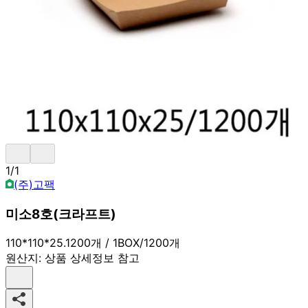
1
/
1
(주)고팩
미소8호(크라프트)
110*110*25.1200개 / 1BOX/1200개
원산지:
상품 상세정보 참고