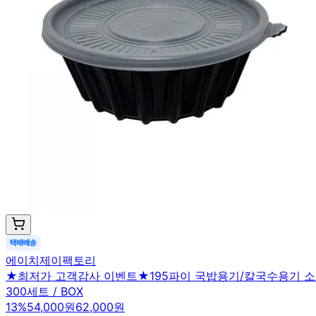
에이치제이팩토리
★최저가 고객감사 이벤트★195파이 국밥용기/칼국수용기 소 
300세트 / BOX
13
%
54,000원
62,000원