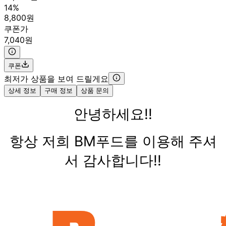
14%
8,800원
쿠폰가
7,040원
쿠폰
최저가 상품을 보여 드릴게요
상세 정보
구매 정보
상품 문의
안녕하세요!!
항상 저희 BM푸드를 이용해 주셔
서 감사합니다!!