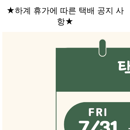
★하계 휴가에 따른 택배 공지 사
항★