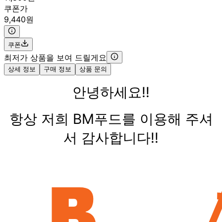
쿠폰가
9,440원
쿠폰
최저가 상품을 보여 드릴게요
상세 정보
구매 정보
상품 문의
안녕하세요!!
항상 저희 BM푸드를 이용해 주셔
서 감사합니다!!