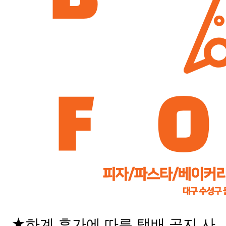
★하계 휴가에 따른 택배 공지 사