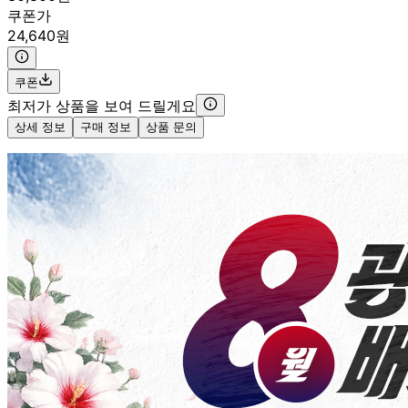
쿠폰가
24,640원
쿠폰
최저가 상품을 보여 드릴게요
상세 정보
구매 정보
상품 문의