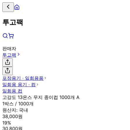
투고팩
판매자
투고팩
포장용기 ∙ 일회용품
일회용 용기 ∙ 컵
일회용 컵
고강도 13온스 무지 종이컵 1000개 A
1박스 / 1000개
원산지:
국내
38,000원
19%
30,800원