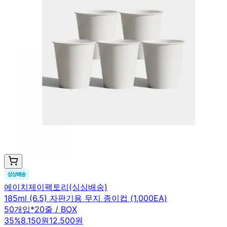
에이치제이팩토리(싱싱배송)
185ml (6.5) 자판기용 무지 종이컵 (1,000EA)
50개입*20줄 / BOX
35
%
8,150원
12,500원